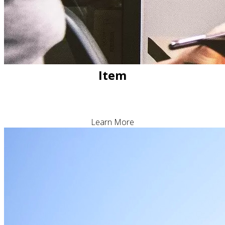
Item
Learn More