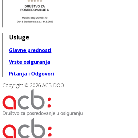
Usluge
Glavne prednosti
Vrste osiguranja
Pitanja i Odgovori
Copyright © 2026 ACB DOO